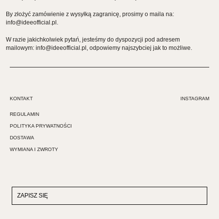
By złożyć zamówienie z wysyłką zagranicę, prosimy o maila na:
info@ideeofficial.pl.
W razie jakichkolwiek pytań, jesteśmy do dyspozycji pod adresem
mailowym: info@ideeofficial.pl, odpowiemy najszybciej jak to możliwe.
KONTAKT
INSTAGRAM
REGULAMIN
POLITYKA PRYWATNOŚCI
DOSTAWA
WYMIANA I ZWROTY