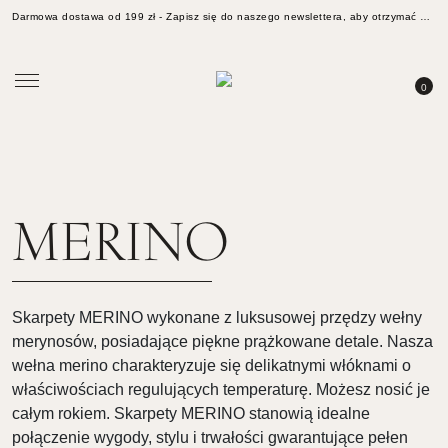
Darmowa dostawa od 199 zł -
Zapisz się do naszego newslettera, aby otrzymać aktualności, inspiracje i 10% rabatu na zakupy
0
MERINO
Skarpety MERINO wykonane z luksusowej przędzy wełny
merynosów, posiadające piękne prążkowane detale. Nasza
wełna merino charakteryzuje się delikatnymi włóknami o
właściwościach regulujących temperaturę. Możesz nosić je
całym rokiem. Skarpety MERINO stanowią idealne
połączenie wygody, stylu i trwałości gwarantujące pełen