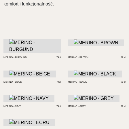
komfort i funkcjonalność.
MERINO – BURGUND
79
zł
MERINO – BROWN
79
zł
MERINO – BEIGE
79
zł
MERINO – BLACK
79
zł
MERINO – NAVY
79
zł
MERINO – GREY
79
zł