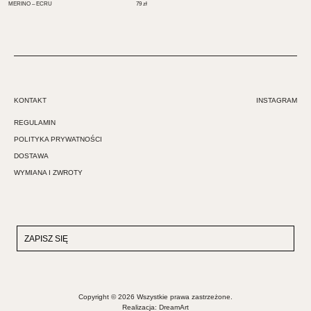
MERINO – ECRU
79
zł
KONTAKT
INSTAGRAM
REGULAMIN
POLITYKA PRYWATNOŚCI
DOSTAWA
WYMIANA I ZWROTY
Copyright © 2026 Wszystkie prawa zastrzeżone.
Realizacja:
DreamArt